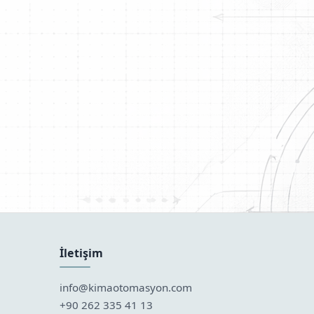
İletişim
info@kimaotomasyon.com
+90 262 335 41 13