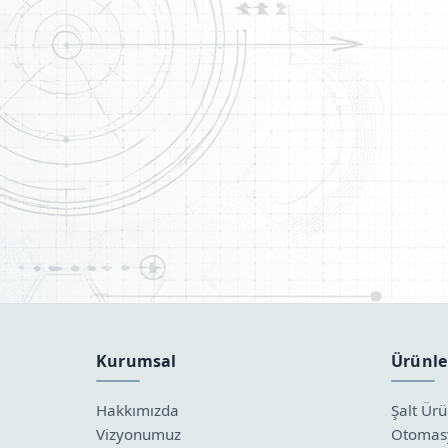
Kurumsal
Ürünle
Hakkımızda
Şalt Ürü
Vizyonumuz
Otomasy