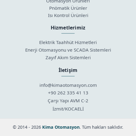
Otomasyon Ürünleri
Pnömatik Ürünler
Isı Kontrol Ürünleri
Hizmetlerimiz
Elektrik Taahhüt Hizmetleri
Enerji Otomasyonu ve SCADA Sistemleri
Zayıf Akım Sistemleri
İletişim
info@kimaotomasyon.com
+90 262 335 41 13
Çarşı Yapı AVM C-2
İzmit/KOCAELİ
©
2014 - 2026
Kima Otomasyon
. Tüm hakları saklıdır.